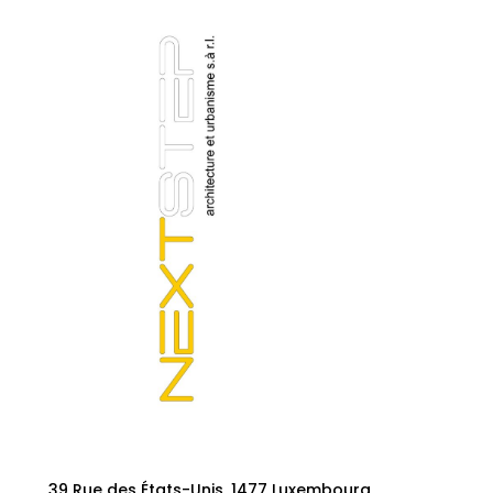
39 Rue des États-Unis, 1477 Luxembourg